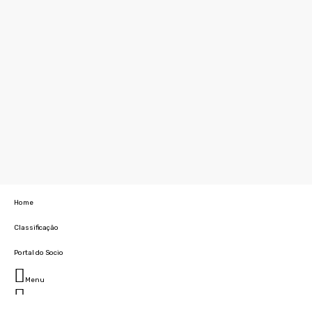
Home
Classificação
Portal do Socio
Menu
Fechar