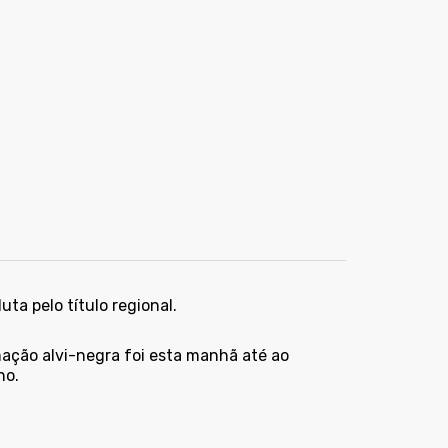
ta pelo título regional.
ação alvi-negra foi esta manhã até ao
no.