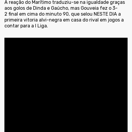
A reação do Marítimo traduziu-se na igualdade graças
aos golos de Dinda e Gaúcho, mas Gouveia fez o 3-
2 final em cima do minuto 90, que selou NESTE DIA a
primeira vitoria alvi-negra em casa do rival em jogos a
contar para a I Liga.