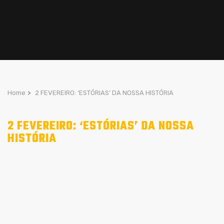
Home
>
2 FEVEREIRO: ‘ESTÓRIAS’ DA NOSSA HISTÓRIA
2 FEVEREIRO: ‘ESTÓRIAS’ DA NOSSA
HISTÓRIA