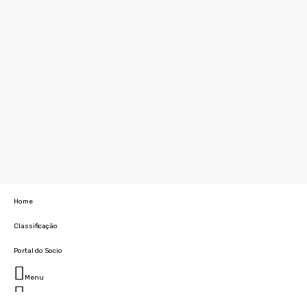
Home
Classificação
Portal do Socio
Menu
Fechar