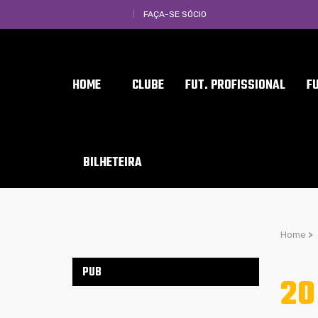
FAÇA-SE SÓCIO
HOME
CLUBE
FUT. PROFISSIONAL
F
BILHETEIRA
Home
>
PUB
20