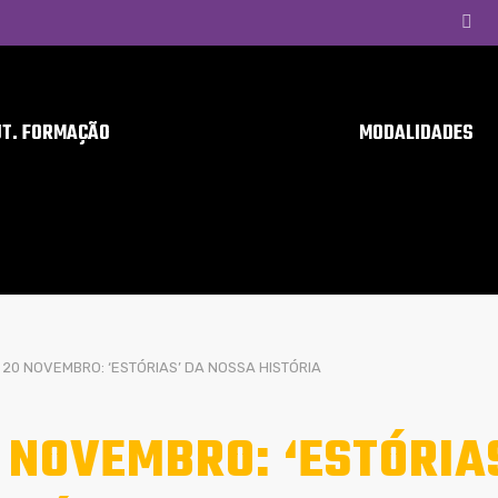
UT. FORMAÇÃO
MODALIDADES
20 NOVEMBRO: ‘ESTÓRIAS’ DA NOSSA HISTÓRIA
 NOVEMBRO: ‘ESTÓRIA