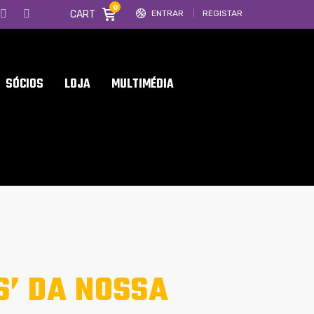
0
CART
ENTRAR
REGISTAR
SÓCIOS
LOJA
MULTIMÉDIA
S’ DA NOSSA