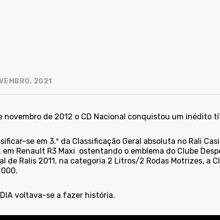
VEMBRO, 2021
e novembro de 2012 o CD Nacional conquistou um inédito títu
sificar-se em 3.º da Classificação Geral absoluta no Rali Ca
, em Renault R3 Maxi ostentando o emblema do Clube Despo
l de Ralis 2011, na categoria 2 Litros/2 Rodas Motrizes, a 
000.
IA voltava-se a fazer história.