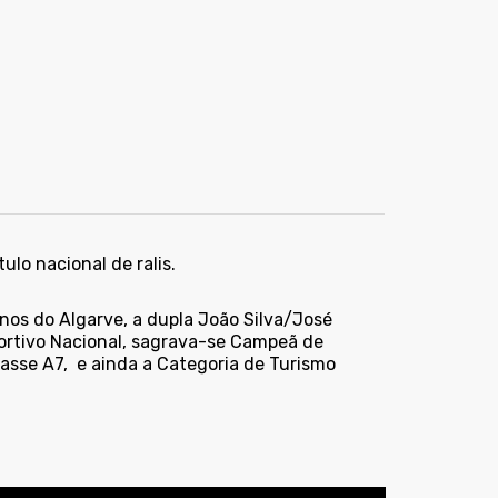
lo nacional de ralis.
sinos do Algarve, a dupla João Silva/José
rtivo Nacional, sagrava-se Campeã de
Classe A7, e ainda a Categoria de Turismo