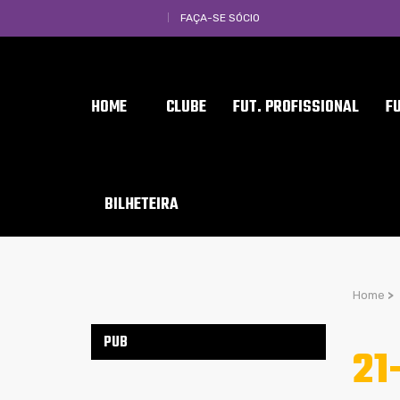
FAÇA-SE SÓCIO
HOME
CLUBE
FUT. PROFISSIONAL
F
BILHETEIRA
Home
>
PUB
21