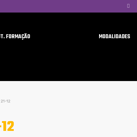
UT. FORMAÇÃO
MODALIDADES
21-12
-12