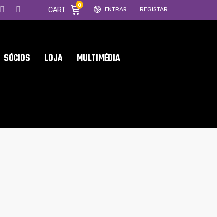
0
CART
ENTRAR
REGISTAR
SÓCIOS
LOJA
MULTIMÉDIA