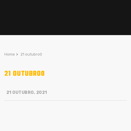
Home
>
21 outubro0
21 OUTUBRO0
21 OUTUBRO, 2021