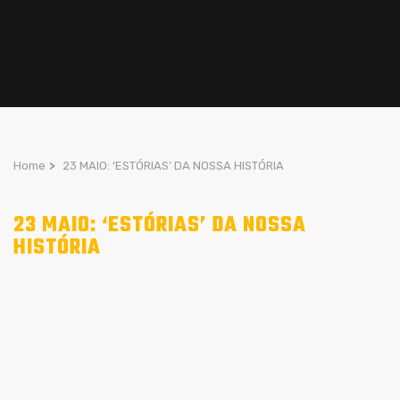
Home
>
23 MAIO: ‘ESTÓRIAS’ DA NOSSA HISTÓRIA
23 MAIO: ‘ESTÓRIAS’ DA NOSSA
HISTÓRIA