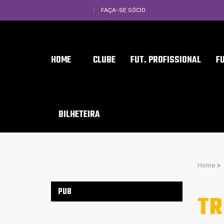
FAÇA-SE SÓCIO
HOME
CLUBE
FUT. PROFISSIONAL
F
BILHETEIRA
Home
>
PUB
TR