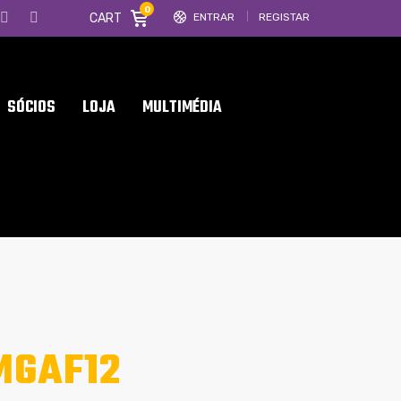
0
CART
ENTRAR
REGISTAR
SÓCIOS
LOJA
MULTIMÉDIA
MGAF12