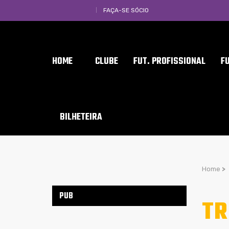
FAÇA-SE SÓCIO
HOME
CLUBE
FUT. PROFISSIONAL
F
BILHETEIRA
Home
>
PUB
TR