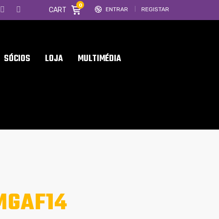
0
CART
ENTRAR
REGISTAR
SÓCIOS
LOJA
MULTIMÉDIA
MGAF14