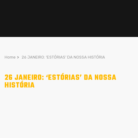
Home
>
26 JANEIRO: ‘ESTÓRIAS’ DA NOSSA HISTÓRIA
26 JANEIRO: ‘ESTÓRIAS’ DA NOSSA
HISTÓRIA