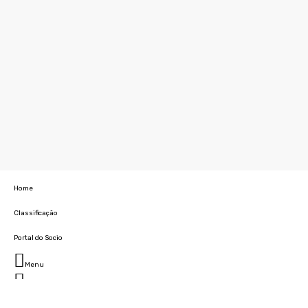
Home
Classificação
Portal do Socio
Menu
Fechar