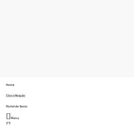
Home
Classificação
Portal do Socio
Menu
Fechar