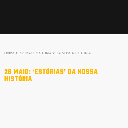
Home
>
26 MAIO: ‘ESTÓRIAS’ DA NOSSA HISTÓRIA
26 MAIO: ‘ESTÓRIAS’ DA NOSSA
HISTÓRIA