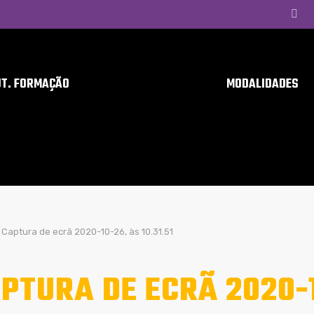
UT. FORMAÇÃO
MODALIDADES
Captura de ecrã 2020-10-26, às 10.31.51
PTURA DE ECRÃ 2020-1