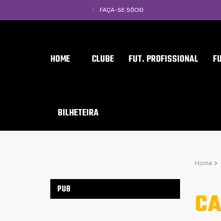
FAÇA-SE SÓCIO
HOME
CLUBE
FUT. PROFISSIONAL
F
BILHETEIRA
Home
>
PUB
CA