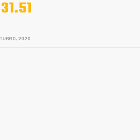
.31.51
TUBRO, 2020