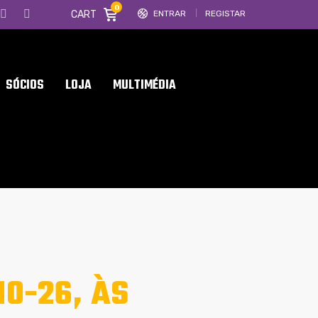
0
CART
ENTRAR
REGISTAR
SÓCIOS
LOJA
MULTIMÉDIA
0-26, ÀS