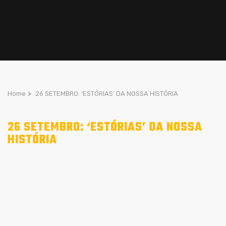
Home
>
26 SETEMBRO: ‘ESTÓRIAS’ DA NOSSA HISTÓRIA
26 SETEMBRO: ‘ESTÓRIAS’ DA NOSSA
HISTÓRIA