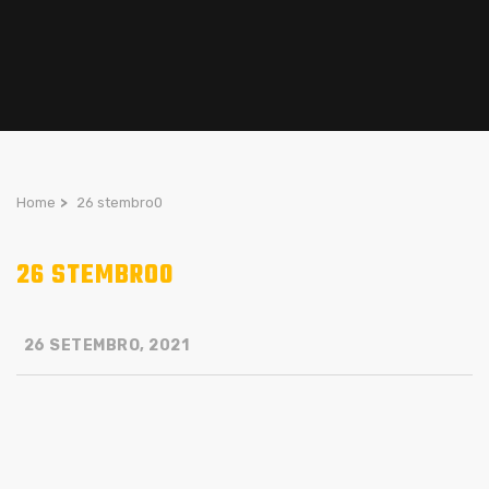
Home
>
26 stembro0
26 STEMBRO0
26 SETEMBRO, 2021