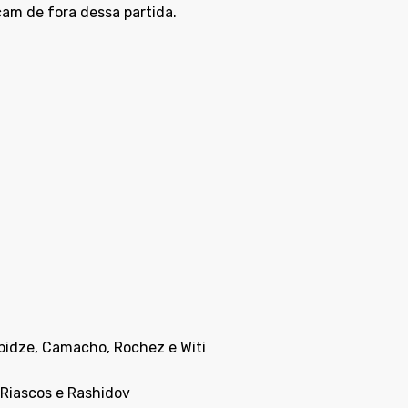
icam de fora dessa partida.
rabidze, Camacho, Rochez e Witi
, Riascos e Rashidov