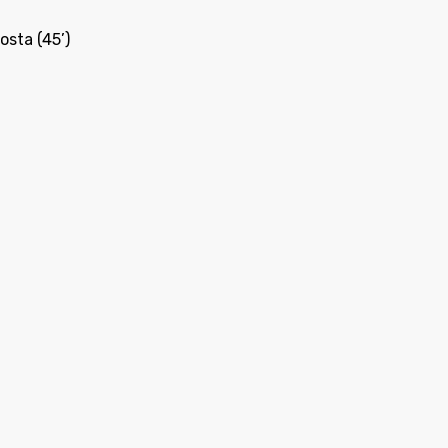
osta (45’)