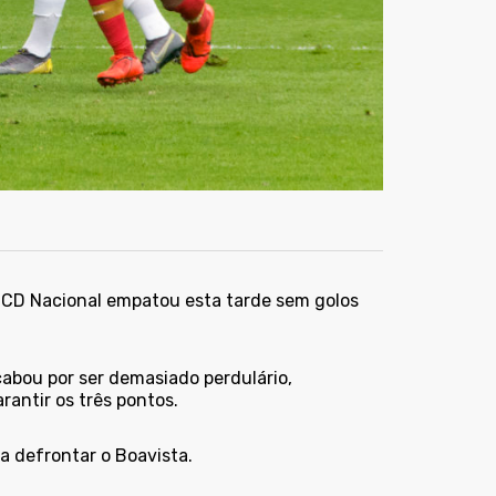
o CD Nacional empatou esta tarde sem golos
abou por ser demasiado perdulário,
antir os três pontos.
a defrontar o Boavista.