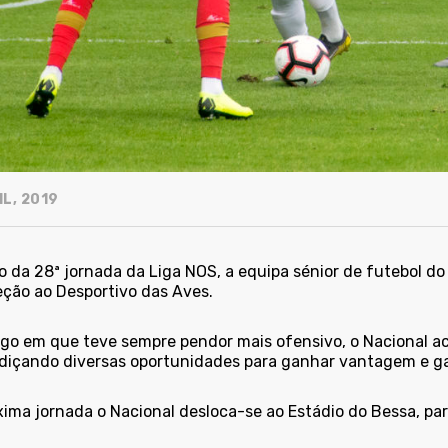
L, 2019
o da 28ª jornada da Liga NOS, a equipa sénior de futebol d
eção ao Desportivo das Aves.
go em que teve sempre pendor mais ofensivo, o Nacional ac
diçando diversas oportunidades para ganhar vantagem e gar
xima jornada o Nacional desloca-se ao Estádio do Bessa, par