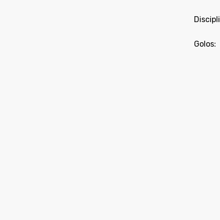
Discipl
Golos: