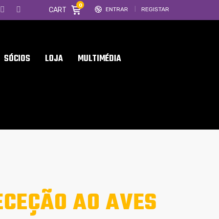
0
CART
ENTRAR
REGISTAR
SÓCIOS
LOJA
MULTIMÉDIA
ECEÇÃO AO AVES