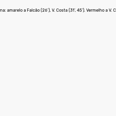
ina: amarelo a Falcão (26’), V. Costa (31’, 45’). Vermelho a V. C