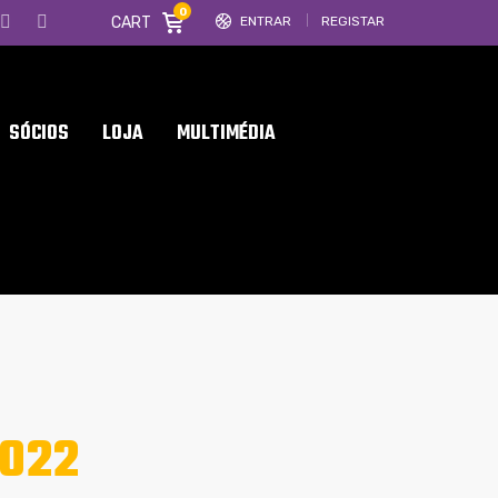
0
CART
ENTRAR
REGISTAR
SÓCIOS
LOJA
MULTIMÉDIA
022