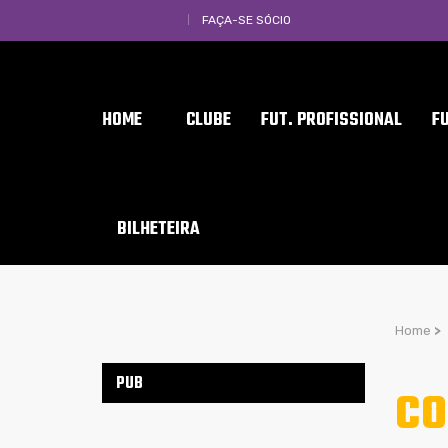
FAÇA-SE SÓCIO
HOME
CLUBE
FUT. PROFISSIONAL
F
BILHETEIRA
Home
>
PUB
CO