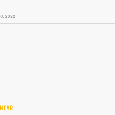
O, 2022
NTAR