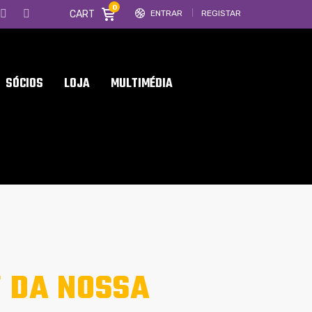
0
CART
ENTRAR
REGISTAR
SÓCIOS
LOJA
MULTIMÉDIA
’ DA NOSSA