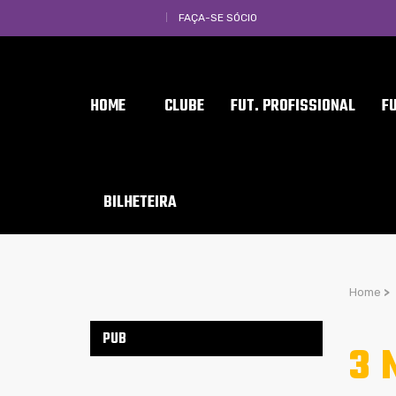
FAÇA-SE SÓCIO
HOME
CLUBE
FUT. PROFISSIONAL
F
BILHETEIRA
Home
>
PUB
3 