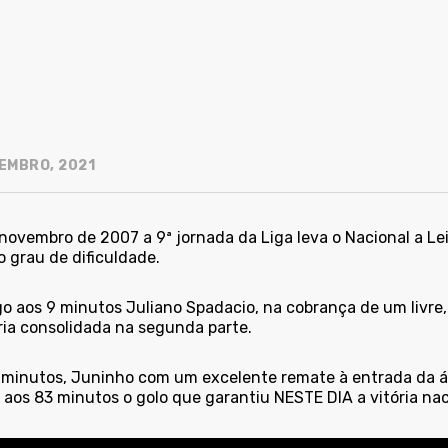
EMBRO, 2021
novembro de 2007 a 9ª jornada da Liga leva o Nacional a Le
 grau de dificuldade.
go aos 9 minutos Juliano Spadacio, na cobrança de um livr
ria consolidada na segunda parte.
 minutos, Juninho com um excelente remate à entrada da áre
aos 83 minutos o golo que garantiu NESTE DIA a vitória naci