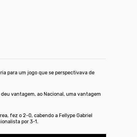
iria para um jogo que se perspectivava de
e, deu vantagem, ao Nacional, uma vantagem
a, fez o 2-0, cabendo a Fellype Gabriel
onalista por 3-1.