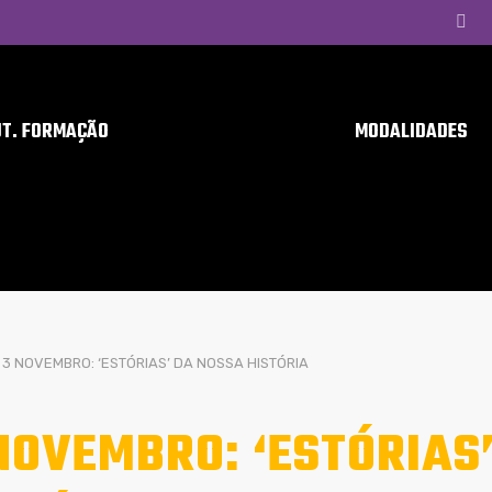
UT. FORMAÇÃO
MODALIDADES
3 NOVEMBRO: ‘ESTÓRIAS’ DA NOSSA HISTÓRIA
NOVEMBRO: ‘ESTÓRIAS