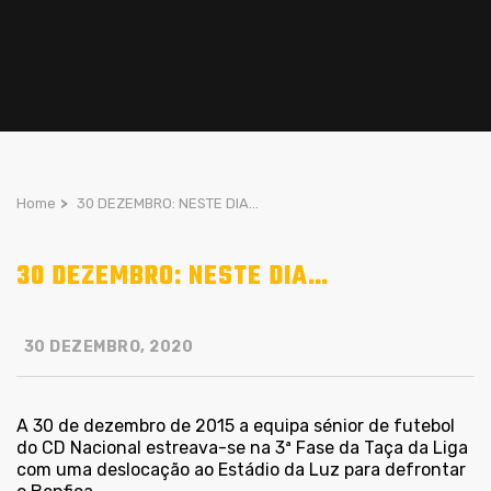
Home
>
30 DEZEMBRO: NESTE DIA…
30 DEZEMBRO: NESTE DIA…
30 DEZEMBRO, 2020
A 30 de dezembro de 2015 a equipa sénior de futebol
do CD Nacional estreava-se na 3ª Fase da Taça da Liga
com uma deslocação ao Estádio da Luz para defrontar