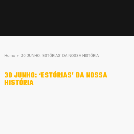
Home
>
30 JUNHO: ‘ESTÓRIAS’ DA NOSSA HISTÓRIA
30 JUNHO: ‘ESTÓRIAS’ DA NOSSA
HISTÓRIA