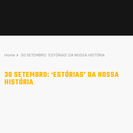
Home
>
30 SETEMBRO: ‘ESTÓRIAS’ DA NOSSA HISTÓRIA
30 SETEMBRO: ‘ESTÓRIAS’ DA NOSSA
HISTÓRIA