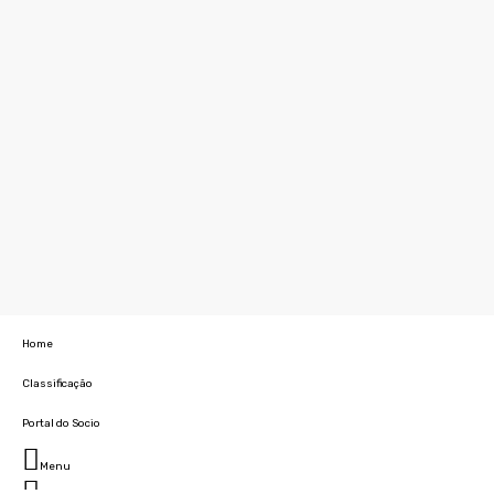
Home
Classificação
Portal do Socio
Menu