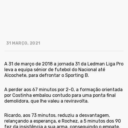
31 MARÇO, 2021
A 31 de março de 2018 a jornada 31 da Ledman Liga Pro
leva a equipa sénior de futebol do Nacional até
Alcochete, para defrontar o Sporting B.
A perder aos 67 minutos por 2-0, a formação orientada
por Costinha embalou contudo para uma ponta final
demolidora, que lhe valeu a reviravolta.
Ricardo, aos 73 minutos, reduziu a desvantagem,
relançando a esperança, e Rochez, a 5 minutos dos 90
fez da insistência a sua arma, conseguindo o empate.