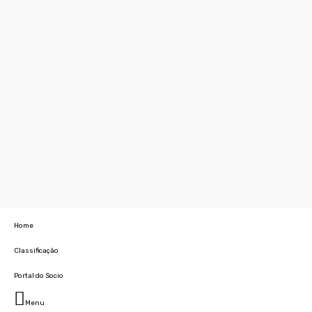
Home
Classificação
Portal do Socio
Menu