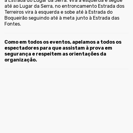
à Estrada do Lugar da Serra. Vira à esquerda e segue
até ao Lugar da Serra, no entroncamento Estrada dos
Terreiros vira à esquerda e sobe até à Estrada do
Boqueirão seguindo até à meta junto à Estrada das
Fontes.
Como em todos os eventos, apelamos a todos os
espectadores para que assistam à prova em
segurança e respeitem as orientações da
organização.