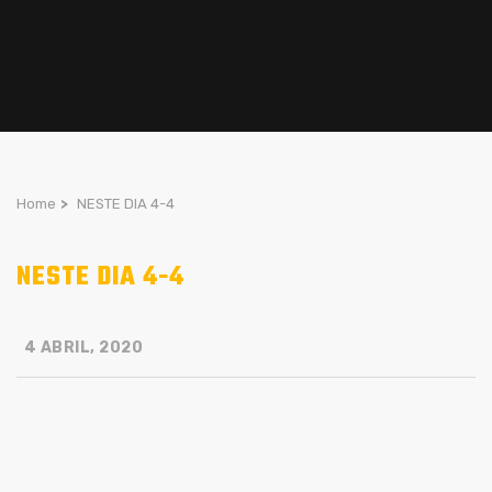
Home
>
NESTE DIA 4-4
NESTE DIA 4-4
4 ABRIL, 2020