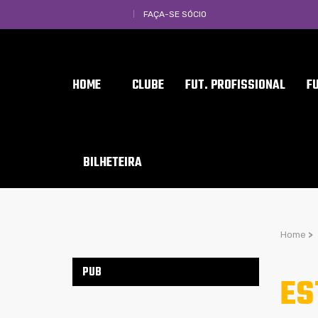
FAÇA-SE SÓCIO
HOME
CLUBE
FUT. PROFISSIONAL
F
BILHETEIRA
Home
>
PUB
ES