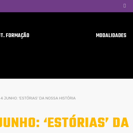
UT. FORMAÇÃO
MODALIDADES
4 JUNHO: ‘ESTÓRIAS’ DA NOSSA HISTÓRIA
JUNHO: ‘ESTÓRIAS’ DA