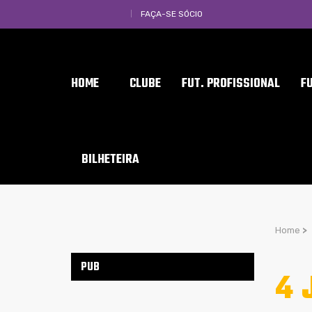
FAÇA-SE SÓCIO
HOME
CLUBE
FUT. PROFISSIONAL
F
BILHETEIRA
Home
>
PUB
4 