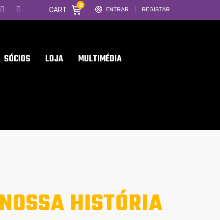
0
CART
ENTRAR
REGISTAR
SÓCIOS
LOJA
MULTIMÉDIA
 NOSSA HISTÓRIA