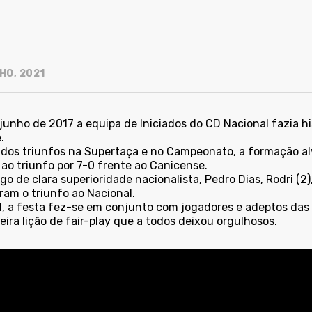
HO, 2021
junho de 2017 a equipa de Iniciados do CD Nacional fazia hi
.
 dos triunfos na Supertaça e no Campeonato, a formação a
ao triunfo por 7-0 frente ao Canicense.
o de clara superioridade nacionalista, Pedro Dias, Rodri (2
ram o triunfo ao Nacional.
al, a festa fez-se em conjunto com jogadores e adeptos da
ira lição de fair-play que a todos deixou orgulhosos.