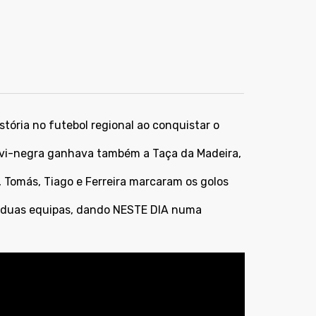
stória no futebol regional ao conquistar o
lvi-negra ganhava também a Taça da Madeira,
), Tomás, Tiago e Ferreira marcaram os golos
s duas equipas, dando NESTE DIA numa