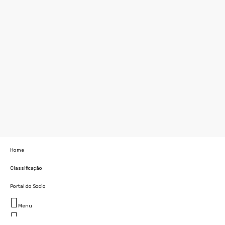
Home
Classificação
Portal do Socio
Menu
Fechar