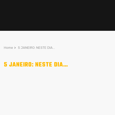
Home
>
5 JANEIRO: NESTE DIA…
5 JANEIRO: NESTE DIA…