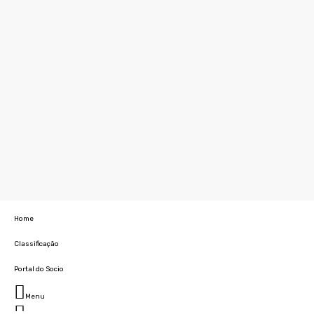
Home
Classificação
Portal do Socio
Menu