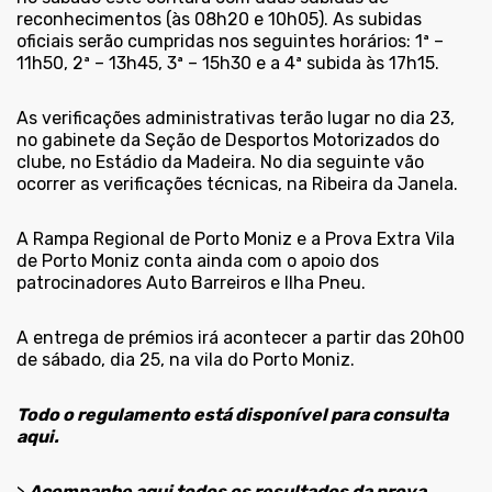
reconhecimentos (às 08h20 e 10h05). As subidas
oficiais serão cumpridas nos seguintes horários: 1ª –
11h50, 2ª – 13h45, 3ª – 15h30 e a 4ª subida às 17h15.
As verificações administrativas terão lugar no dia 23,
no gabinete da Seção de Desportos Motorizados do
clube, no Estádio da Madeira. No dia seguinte vão
ocorrer as verificações técnicas, na Ribeira da Janela.
A Rampa Regional de Porto Moniz e a Prova Extra Vila
de Porto Moniz conta ainda com o apoio dos
patrocinadores Auto Barreiros e Ilha Pneu.
A entrega de prémios irá acontecer a partir das 20h00
de sábado, dia 25, na vila do Porto Moniz.
Todo o regulamento está disponível para consulta
aqui.
>
Acompanhe aqui todos os resultados da prova.