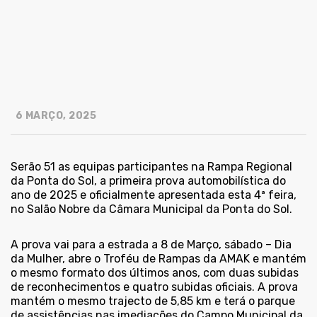
6 MARÇO, 2025
Serão 51 as equipas participantes na Rampa Regional
da Ponta do Sol, a primeira prova automobilística do
ano de 2025 e oficialmente apresentada esta 4ª feira,
no Salão Nobre da Câmara Municipal da Ponta do Sol.
A prova vai para a estrada a 8 de Março, sábado – Dia
da Mulher, abre o Troféu de Rampas da AMAK e mantém
o mesmo formato dos últimos anos, com duas subidas
de reconhecimentos e quatro subidas oficiais. A prova
mantém o mesmo trajecto de 5,85 km e terá o parque
de assistências nas imediações do Campo Municipal da