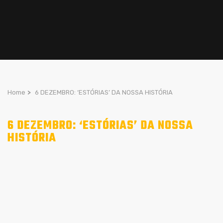
Home
>
6 DEZEMBRO: ‘ESTÓRIAS’ DA NOSSA HISTÓRIA
6 DEZEMBRO: ‘ESTÓRIAS’ DA NOSSA
HISTÓRIA