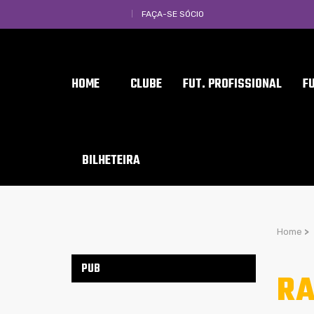
FAÇA-SE SÓCIO
HOME
CLUBE
FUT. PROFISSIONAL
F
BILHETEIRA
Home
>
PUB
R