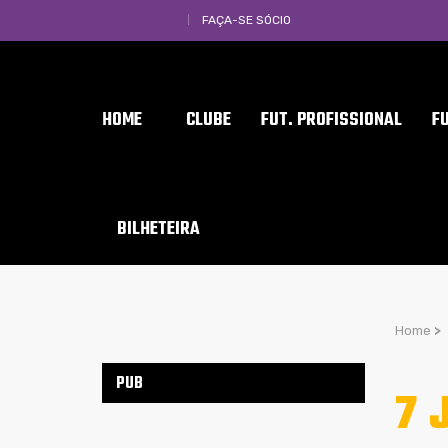
FAÇA-SE SÓCIO
HOME
CLUBE
FUT. PROFISSIONAL
F
BILHETEIRA
Home
>
PUB
7 