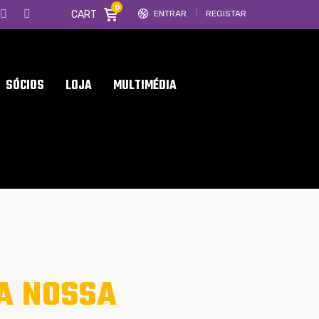
0
CART
ENTRAR
REGISTAR
SÓCIOS
LOJA
MULTIMÉDIA
DA NOSSA