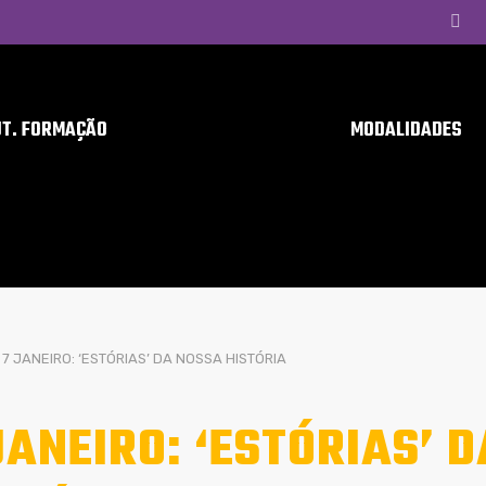
UT. FORMAÇÃO
MODALIDADES
7 JANEIRO: ‘ESTÓRIAS’ DA NOSSA HISTÓRIA
JANEIRO: ‘ESTÓRIAS’ 