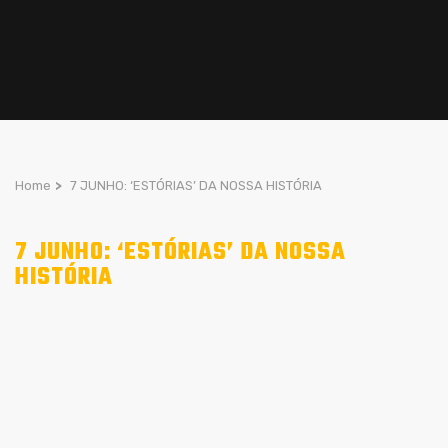
Home
>
7 JUNHO: ‘ESTÓRIAS’ DA NOSSA HISTÓRIA
7 JUNHO: ‘ESTÓRIAS’ DA NOSSA
HISTÓRIA