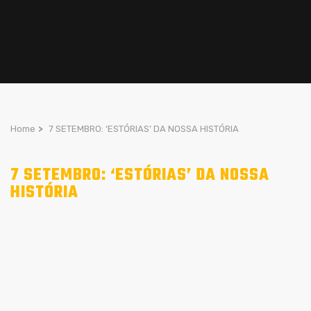
Home
>
7 SETEMBRO: ‘ESTÓRIAS’ DA NOSSA HISTÓRIA
7 SETEMBRO: ‘ESTÓRIAS’ DA NOSSA
HISTÓRIA