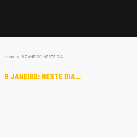
Home
>
8 JANEIRO: NESTE DIA…
8 JANEIRO: NESTE DIA…