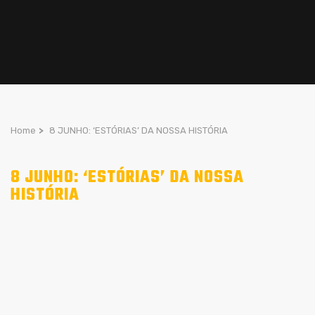
Home
>
8 JUNHO: ‘ESTÓRIAS’ DA NOSSA HISTÓRIA
8 JUNHO: ‘ESTÓRIAS’ DA NOSSA
HISTÓRIA