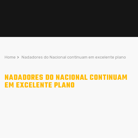
Home
>
Nadadores do Nacional continuam em excelente plano
NADADORES DO NACIONAL CONTINUAM
EM EXCELENTE PLANO