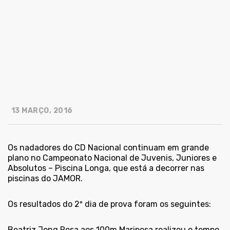
13 MARÇO, 2016
Os nadadores do CD Nacional continuam em grande
plano no Campeonato Nacional de Juvenis, Juniores e
Absolutos – Piscina Longa, que está a decorrer nas
piscinas do JAMOR.
Os resultados do 2º dia de prova foram os seguintes:
Beatriz Jong Rosa aos 100m Mariposa realizou o tempo