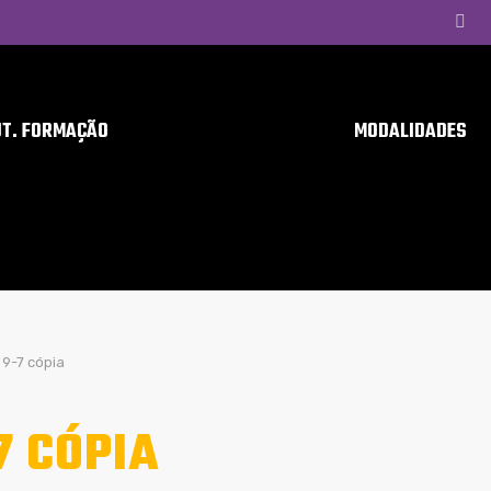
UT. FORMAÇÃO
MODALIDADES
9-7 cópia
7 CÓPIA