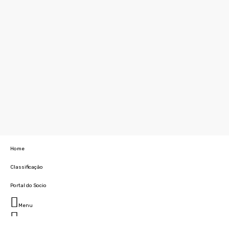
Home
Classificação
Portal do Socio
Menu
Fechar