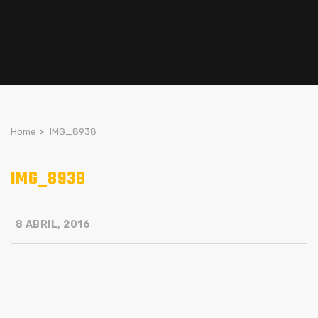
Home
>
IMG_8938
IMG_8938
8 ABRIL, 2016