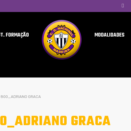
UT. FORMAÇÃO
MODALIDADES
800_ADRIANO GRACA
0_ADRIANO GRACA