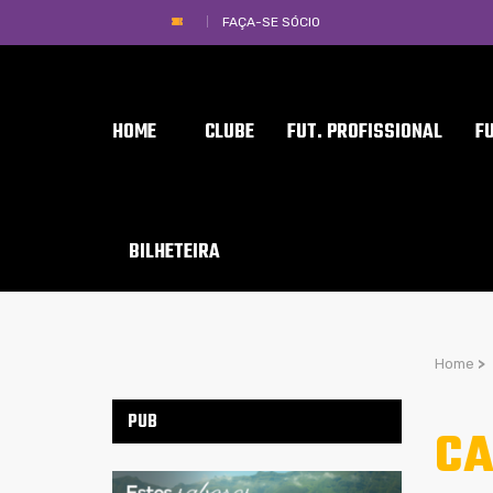
FAÇA-SE SÓCIO
HOME
CLUBE
FUT. PROFISSIONAL
F
BILHETEIRA
Home
>
PUB
CA