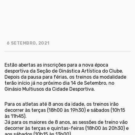
6 SETEMBRO, 2021
Estão abertas as inscrições para a nova época
desportiva da Seção de Ginástica Artística do Clube.
Depois da pausa para férias, os treinos da modalidade
terão início já no próximo dia 14 de Setembro, no
Ginásio Multiusos da Cidade Desportiva.
Para os atletas até 8 anos da idade, os treinos irão
decorrer às terças (18h00 às 19h30) e sábados (10h15
às 11h45).
Já para os maiores de 8 anos, as sessões de treino vão
decorrer às terças e quintas-feiras (18h00 às 20h30) e
aos sábados (10h15 às 13h00).