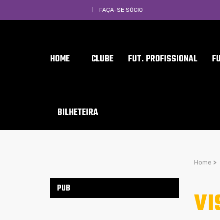
FAÇA-SE SÓCIO
HOME
CLUBE
FUT. PROFISSIONAL
F
BILHETEIRA
Home
>
PUB
VI