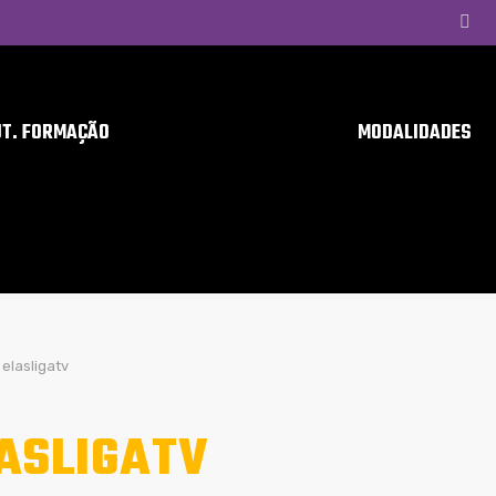
UT. FORMAÇÃO
MODALIDADES
elasligatv
ASLIGATV