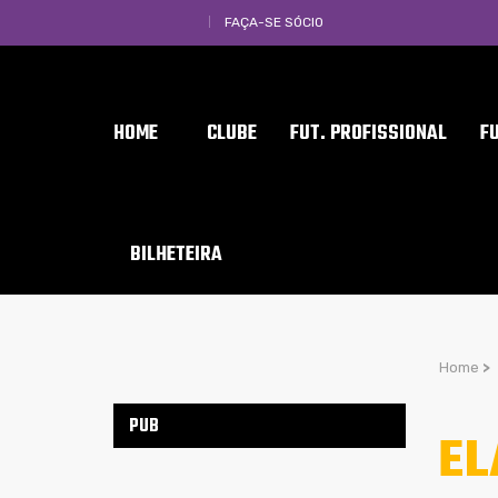
FAÇA-SE SÓCIO
HOME
CLUBE
FUT. PROFISSIONAL
F
BILHETEIRA
Home
>
PUB
EL