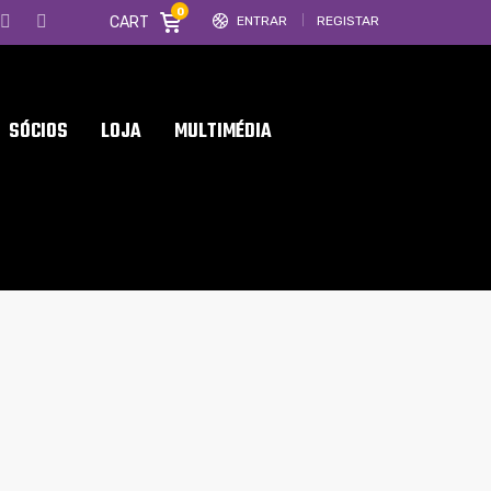
0
CART
ENTRAR
REGISTAR
SÓCIOS
LOJA
MULTIMÉDIA