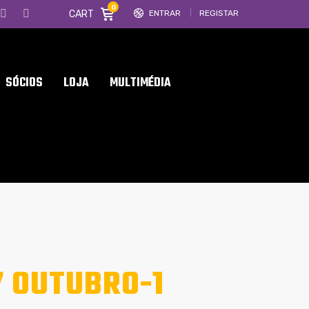
0
CART
ENTRAR
REGISTAR
SÓCIOS
LOJA
MULTIMÉDIA
7 OUTUBRO-1