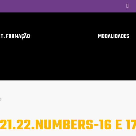
UT. FORMAÇÃO
MODALIDADES
1
21.22.NUMBERS-16 E 1