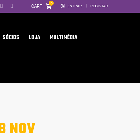
0
CART
ENTRAR
REGISTAR
SÓCIOS
LOJA
MULTIMÉDIA
28 NOV