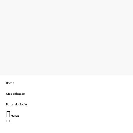
Home
Classificação
Portal do Socio
Menu
Fechar