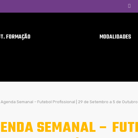
UT. FORMAÇÃO
MODALIDADES
Agenda Semanal – Futebol Profissional | 29 de Setembro a 5 de Outubro
ENDA SEMANAL – FUT