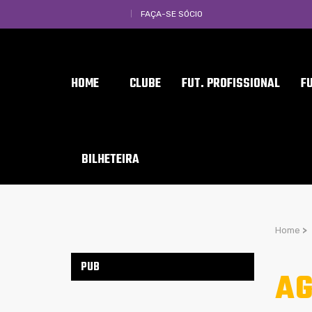
FAÇA-SE SÓCIO
HOME
CLUBE
FUT. PROFISSIONAL
F
BILHETEIRA
Home
>
PUB
AG