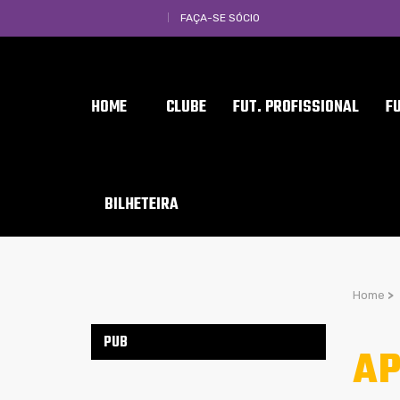
FAÇA-SE SÓCIO
HOME
CLUBE
FUT. PROFISSIONAL
F
BILHETEIRA
Home
>
PUB
AP