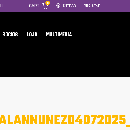
0
CART
ENTRAR
REGISTAR
SÓCIOS
LOJA
MULTIMÉDIA
ALANNUNEZ04072025